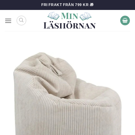
Skip
FRI FRAKT FRÅN 799 KR 🎁
to
content