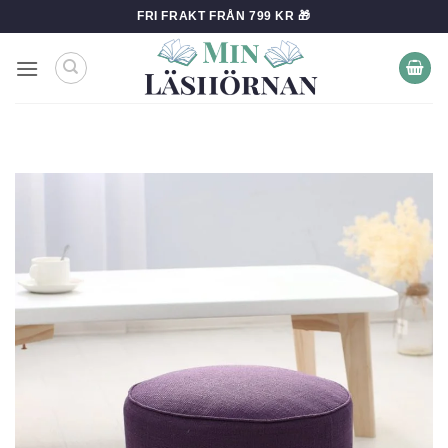
Skip
FRI FRAKT FRÅN 799 KR 🎁
to
content