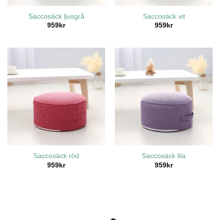
Saccosäck ljusgrå
Saccosäck vit
959
kr
959
kr
Saccosäck röd
Saccosäck lila
959
kr
959
kr