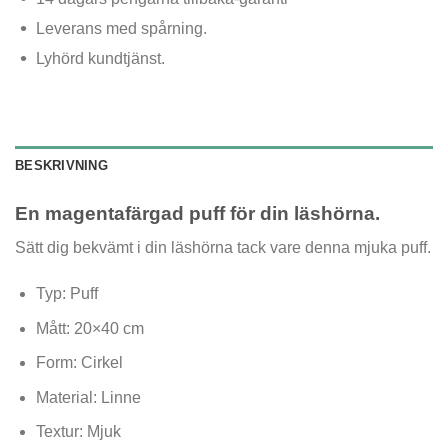
Leverans med spårning.
Lyhörd kundtjänst.
BESKRIVNING
En magentafärgad puff
för din läshörna.
Sätt dig bekvämt i din läshörna
tack vare denna mjuka puff.
Typ: Puff
Mått: 20×40 cm
Form: Cirkel
Material: Linne
Textur: Mjuk