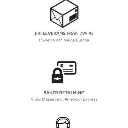
FRI LEVERANS FRÅN 799 Kr
I Sverige och övriga Europa
SÄKER BETALNING
VISA, Mastercard, American Express